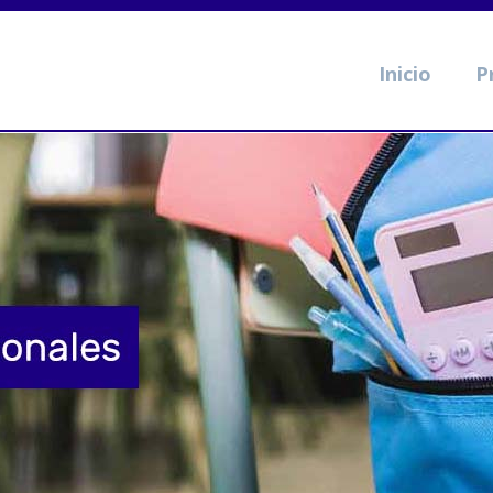
Inicio
P