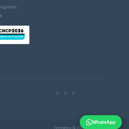
Asegurado
l
WhatsApp
Terminos & Condiciones