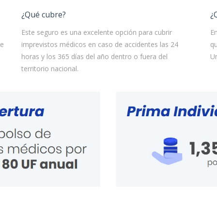
¿Qué cubre?
¿
Este seguro es una excelente opción para cubrir
En
te
imprevistos médicos en caso de accidentes las 24
qu
horas y los 365 días del año dentro o fuera del
Un
territorio nacional.