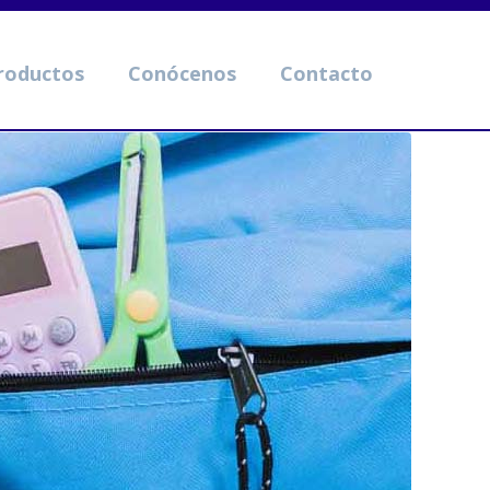
roductos
Conócenos
Contacto