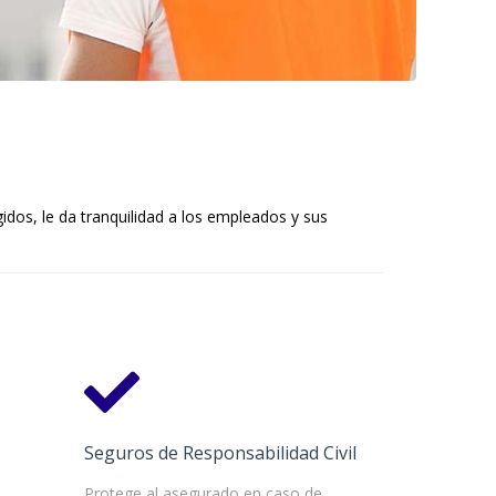
idos, le da tranquilidad a los empleados y sus
Seguros de Responsabilidad Civil
Protege al asegurado en caso de