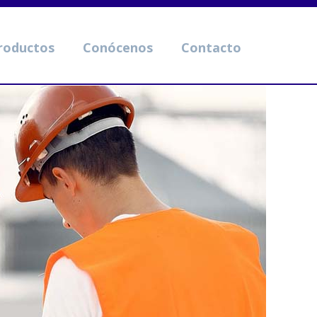
roductos
Conócenos
Contacto