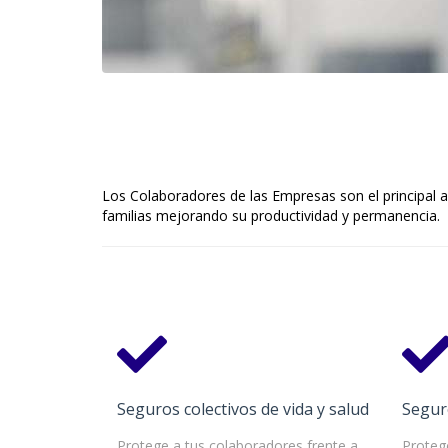
Los Colaboradores de las Empresas son el principal ac
familias mejorando su productividad y permanencia.
Seguros colectivos de vida y salud
Segur
Protege a tus colaboradores frente a
Protege