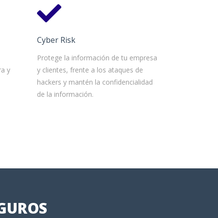
Cyber Risk
e
Protege la información de tu empresa
ra y
y clientes, frente a los ataques de
hackers y mantén la confidencialidad
de la información.
EGUROS