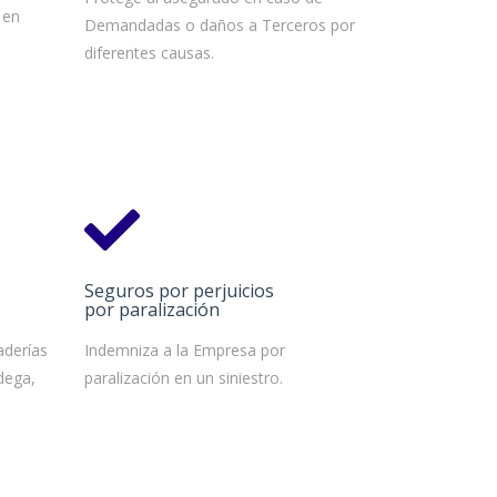
 en
Demandadas o daños a Terceros por
diferentes causas.
Seguros por perjuicios
por paralización
aderías
Indemniza a la Empresa por
dega,
paralización en un siniestro.