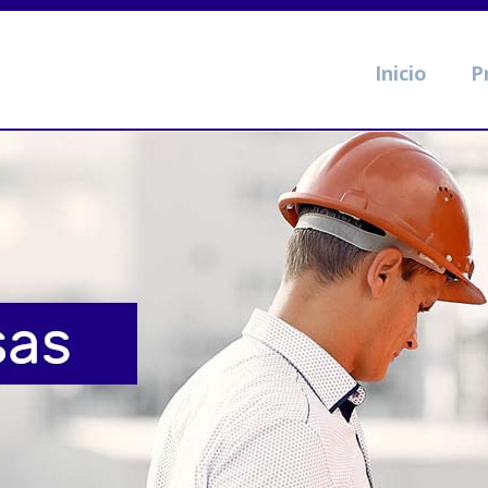
Inicio
P