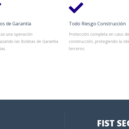
os de Garantía
Todo Riesgo Construcción
iza una operación
Protección completa en caso d
azando las Boletas de Garantía
construcción, protegiendo la ob
ias.
terceros.
FIST S