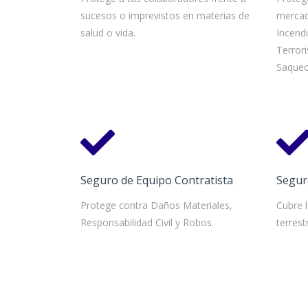
sucesos o imprevistos en materias de
mercad
salud o vida.
Incend
Terror
Saqueo
Seguro de Equipo Contratista
Segur
Protege contra Daños Materiales,
Cubre 
Responsabilidad Civil y Robos.
terrest